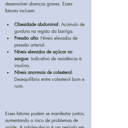
desenvolver doenças graves. Esses 
fatores incluem:
Obesidade abdominal
: Acúmulo de 
gordura na região da barriga.
Pressão alta
: Níveis elevados de 
pressão arterial.
Níveis elevados de açúcar no 
sangue
: Indicativo de resistência à 
insulina.
Níveis anormais de colesterol
: 
Desequilíbrio entre colesterol bom e 
ruim.
Esses fatores podem se manifestar juntos, 
aumentando o risco de problemas de 
saúde. A adolescência é um período em 